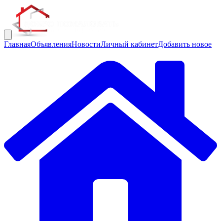
Главная
Объявления
Новости
Личный кабинет
Добавить новое