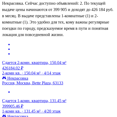
Некрасовка. Сейчас доступно объявлений: 2. По текущей
выдаче цены начинаются от 399 905 и доходят до 426 184 руб.
в месяц. В выдаче представлены 1-комнатные (1) и 2-
комнатные (1). Это удобно для тех, кому важны регулярные
поездки по городу, предсказуемое время в пути и понятная
локация для повседневной жизни.
Сдается 2-комн. квартира, 150.04 м²
426184.02 ₽
2-комн кв. ·
150.04 м² ·
4/14 этаж
Некрасовка
Россия, Москва, Bette Plaza, 63133
Сдается 1-комн. квартира, 131.45 м²
399905.46 ₽
1-комн кв. ·
131.45 м² ·
4/20 этаж
Некрасовка