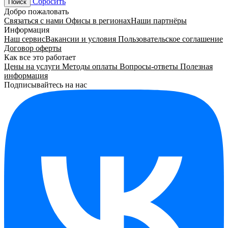
Сбросить
Поиск
Добро пожаловать
Связаться с нами
Офисы в регионах
Наши партнёры
Информация
Наш сервис
Вакансии и условия
Пользовательское соглашение
Договор оферты
Как все это работает
Цены на услуги
Методы оплаты
Вопросы-ответы
Полезная
информация
Подписывайтесь на нас