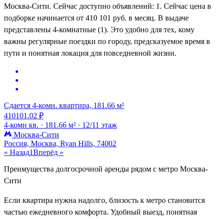
Москва-Сити. Сейчас доступно объявлений: 1. Сейчас цена в
подборке начинается от 410 101 руб. в месяц. В выдаче
представлены 4-комнатные (1). Это удобно для тех, кому
важны регулярные поездки по городу, предсказуемое время в
пути и понятная локация для повседневной жизни.
Сдается 4-комн. квартира, 181.66 м²
410101.02 ₽
4-комн кв. ·
181.66 м² ·
12/11 этаж
Москва-Сити
Россия, Москва, Ryan Hills, 74002
« Назад
1
Вперёд »
Преимущества долгосрочной аренды рядом с метро Москва-
Сити
Если квартира нужна надолго, близость к метро становится
частью ежедневного комфорта. Удобный выезд, понятная