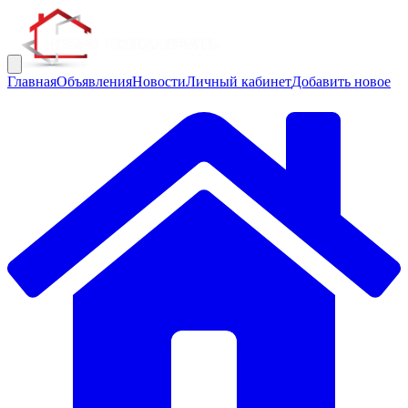
Главная
Объявления
Новости
Личный кабинет
Добавить новое