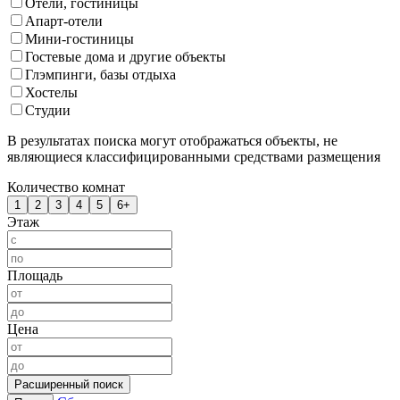
Отели, гостиницы
Апарт-отели
Мини-гостиницы
Гостевые дома и другие объекты
Глэмпинги, базы отдыха
Хостелы
Студии
В результатах поиска могут отображаться объекты, не
являющиеся классифицированными средствами размещения
Количество комнат
1
2
3
4
5
6+
Этаж
Площадь
Цена
Расширенный поиск