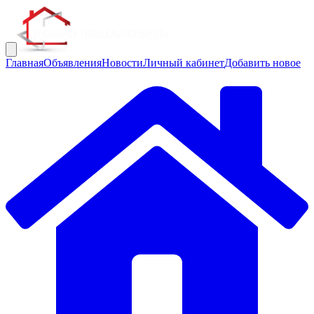
Главная
Объявления
Новости
Личный кабинет
Добавить новое