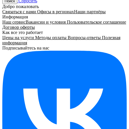
Сбросить
Поиск
Добро пожаловать
Связаться с нами
Офисы в регионах
Наши партнёры
Информация
Наш сервис
Вакансии и условия
Пользовательское соглашение
Договор оферты
Как все это работает
Цены на услуги
Методы оплаты
Вопросы-ответы
Полезная
информация
Подписывайтесь на нас