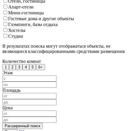
Отели, гостиницы
Апарт-отели
Мини-гостиницы
Гостевые дома и другие объекты
Глэмпинги, базы отдыха
Хостелы
Студии
В результатах поиска могут отображаться объекты, не
являющиеся классифицированными средствами размещения
Количество комнат
1
2
3
4
5
6+
Этаж
Площадь
Цена
Расширенный поиск