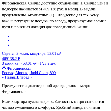
Фирсановская. Сейчас доступно объявлений: 1. Сейчас цена в
подборке начинается от 469 138 руб. в месяц. В выдаче
представлены 3-комнатные (1). Это удобно для тех, кому
важны регулярные поездки по городу, предсказуемое время в
пути и понятная локация для повседневной жизни.
Сдается 3-комн. квартира, 53.01 м²
469138.2 ₽
3-комн кв. ·
53.01 м² ·
1/23 этаж
Фирсановская
Россия, Москва, Judd Court, 899
« Назад
1
Вперёд »
Преимущества долгосрочной аренды рядом с метро
Фирсановская
Если квартира нужна надолго, близость к метро становится
частью ежедневного комфорта. Удобный выезд, понятная