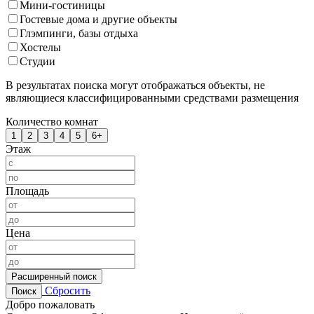
Мини-гостиницы
Гостевые дома и другие объекты
Глэмпинги, базы отдыха
Хостелы
Студии
В результатах поиска могут отображаться объекты, не
являющиеся классифицированными средствами размещения
Количество комнат
1
2
3
4
5
6+
Этаж
Площадь
Цена
Расширенный поиск
Сбросить
Поиск
Добро пожаловать