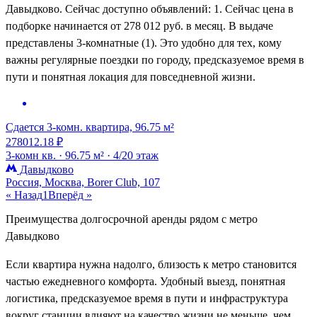
Давыдково. Сейчас доступно объявлений: 1. Сейчас цена в
подборке начинается от 278 012 руб. в месяц. В выдаче
представлены 3-комнатные (1). Это удобно для тех, кому
важны регулярные поездки по городу, предсказуемое время в
пути и понятная локация для повседневной жизни.
Сдается 3-комн. квартира, 96.75 м²
278012.18 ₽
3-комн кв. ·
96.75 м² ·
4/20 этаж
Давыдково
Россия, Москва, Borer Club, 107
« Назад
1
Вперёд »
Преимущества долгосрочной аренды рядом с метро
Давыдково
Если квартира нужна надолго, близость к метро становится
частью ежедневного комфорта. Удобный выезд, понятная
логистика, предсказуемое время в пути и инфраструктура
вокруг станции влияют на качество жизни не меньше, чем