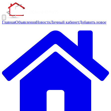
Главная
Объявления
Новости
Личный кабинет
Добавить новое