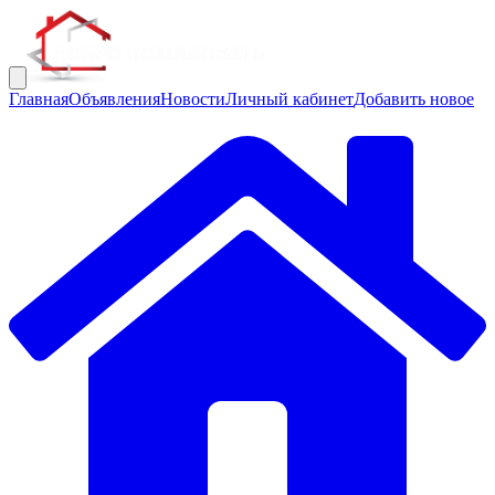
Главная
Объявления
Новости
Личный кабинет
Добавить новое