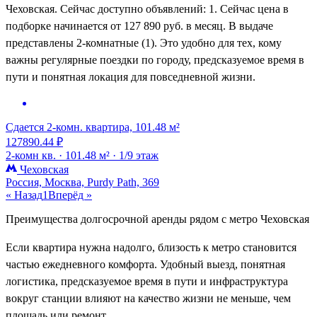
Чеховская. Сейчас доступно объявлений: 1. Сейчас цена в
подборке начинается от 127 890 руб. в месяц. В выдаче
представлены 2-комнатные (1). Это удобно для тех, кому
важны регулярные поездки по городу, предсказуемое время в
пути и понятная локация для повседневной жизни.
Сдается 2-комн. квартира, 101.48 м²
127890.44 ₽
2-комн кв. ·
101.48 м² ·
1/9 этаж
Чеховская
Россия, Москва, Purdy Path, 369
« Назад
1
Вперёд »
Преимущества долгосрочной аренды рядом с метро Чеховская
Если квартира нужна надолго, близость к метро становится
частью ежедневного комфорта. Удобный выезд, понятная
логистика, предсказуемое время в пути и инфраструктура
вокруг станции влияют на качество жизни не меньше, чем
площадь или ремонт.