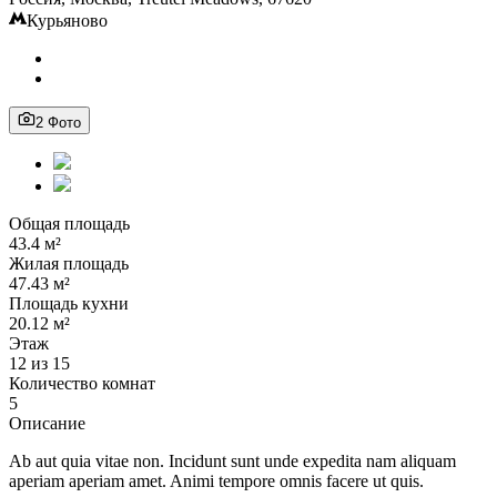
Курьяново
2 Фото
Общая площадь
43.4 м²
Жилая площадь
47.43 м²
Площадь кухни
20.12 м²
Этаж
12 из 15
Количество комнат
5
Описание
Ab aut quia vitae non. Incidunt sunt unde expedita nam aliquam
aperiam aperiam amet. Animi tempore omnis facere ut quis.