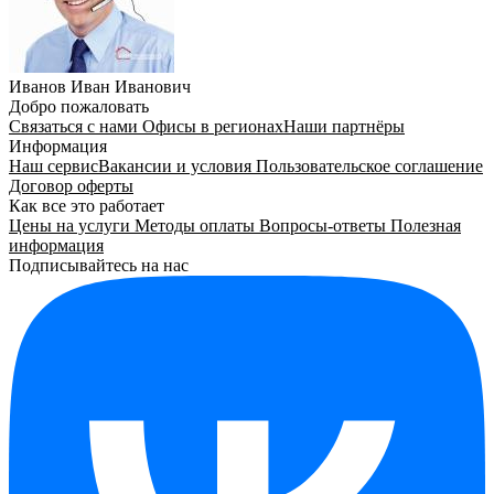
Иванов Иван Иванович
Добро пожаловать
Связаться с нами
Офисы в регионах
Наши партнёры
Информация
Наш сервис
Вакансии и условия
Пользовательское соглашение
Договор оферты
Как все это работает
Цены на услуги
Методы оплаты
Вопросы-ответы
Полезная
информация
Подписывайтесь на нас