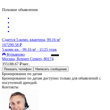
Похожие объявления
Сдается 5-комн. квартира, 99.16 м²
107299.58 ₽
5-комн кв. ·
99.16 м² ·
11/25 этаж
Курьяново
Москва, Reinger Centers, 80174
355188.67 ₽/мес.
Показать телефон
Написать сообщение
Бронирование по датам
Бронирование по датам доступно только для объявлений с
посуточной арендой.
Контакты