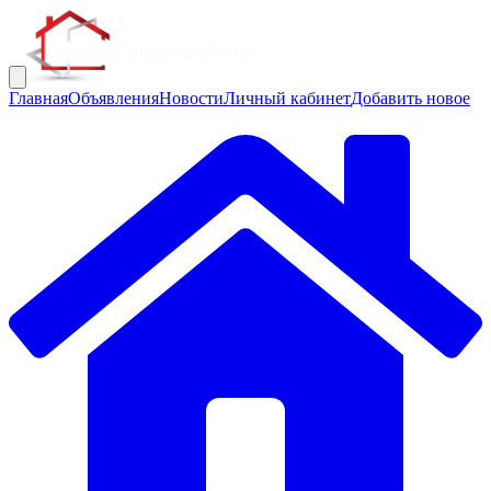
Главная
Объявления
Новости
Личный кабинет
Добавить новое