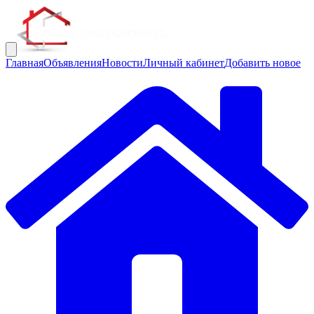
Главная
Объявления
Новости
Личный кабинет
Добавить новое