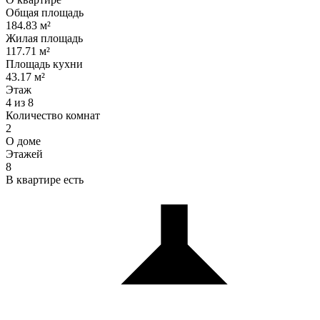
Общая площадь
184.83 м²
Жилая площадь
117.71 м²
Площадь кухни
43.17 м²
Этаж
4 из 8
Количество комнат
2
О доме
Этажей
8
В квартире есть