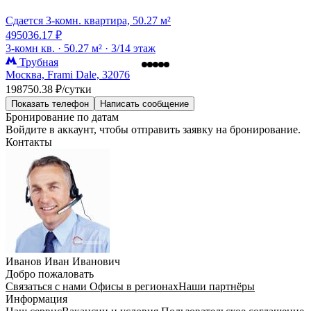
Сдается 3-комн. квартира, 50.27 м²
495036.17 ₽
3-комн кв. ·
50.27 м² ·
3/14 этаж
Трубная
Москва, Frami Dale, 32076
198750.38 ₽/сутки
Показать телефон
Написать сообщение
Бронирование по датам
Войдите в аккаунт, чтобы отправить заявку на бронирование.
Контакты
Иванов Иван Иванович
Добро пожаловать
Связаться с нами
Офисы в регионах
Наши партнёры
Информация