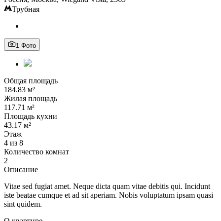
Трубная
1 Фото
Общая площадь
184.83 м²
Жилая площадь
117.71 м²
Площадь кухни
43.17 м²
Этаж
4 из 8
Количество комнат
2
Описание
Vitae sed fugiat amet. Neque dicta quam vitae debitis qui. Incidunt
iste beatae cumque et ad sit aperiam. Nobis voluptatum ipsam quasi
sint quidem.
О квартире