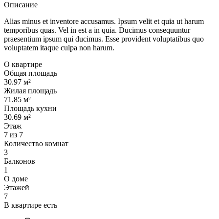
Описание
Alias minus et inventore accusamus. Ipsum velit et quia ut harum
temporibus quas. Vel in est a in quia. Ducimus consequuntur
praesentium ipsum qui ducimus. Esse provident voluptatibus quo
voluptatem itaque culpa non harum.
О квартире
Общая площадь
30.97 м²
Жилая площадь
71.85 м²
Площадь кухни
30.69 м²
Этаж
7 из 7
Количество комнат
3
Балконов
1
О доме
Этажей
7
В квартире есть