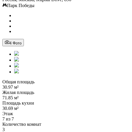
Парк Победы
4 Фото
Общая площадь
30.97 м²
Жилая площадь
71.85 м²
Площадь кухни
30.69 м²
Этаж
7 из 7
Количество комнат
3