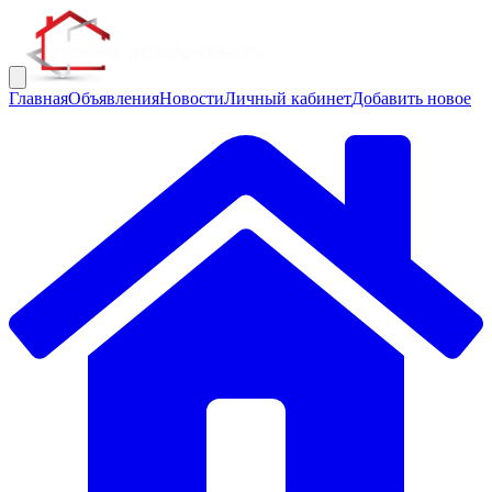
Главная
Объявления
Новости
Личный кабинет
Добавить новое