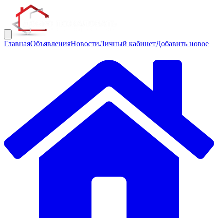
Главная
Объявления
Новости
Личный кабинет
Добавить новое