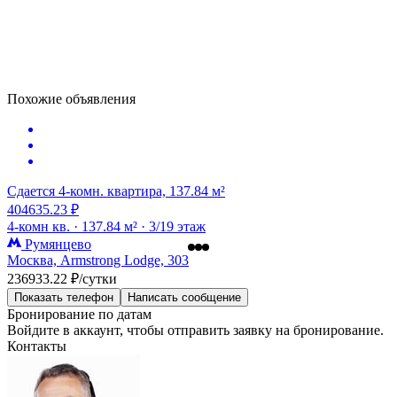
Похожие объявления
Сдается 4-комн. квартира, 137.84 м²
404635.23 ₽
4-комн кв. ·
137.84 м² ·
3/19 этаж
Румянцево
Москва, Armstrong Lodge, 303
236933.22 ₽/сутки
Показать телефон
Написать сообщение
Бронирование по датам
Войдите в аккаунт, чтобы отправить заявку на бронирование.
Контакты