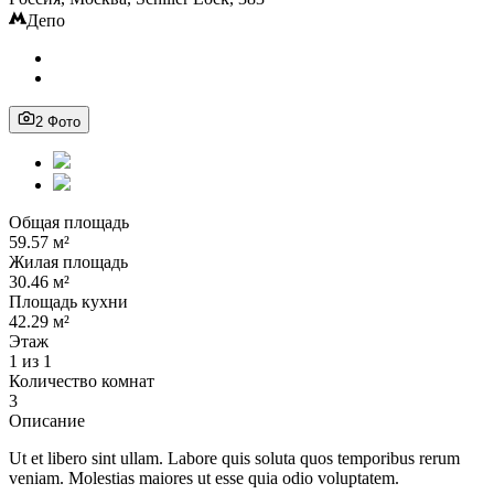
Депо
2 Фото
Общая площадь
59.57 м²
Жилая площадь
30.46 м²
Площадь кухни
42.29 м²
Этаж
1 из 1
Количество комнат
3
Описание
Ut et libero sint ullam. Labore quis soluta quos temporibus rerum
veniam. Molestias maiores ut esse quia odio voluptatem.