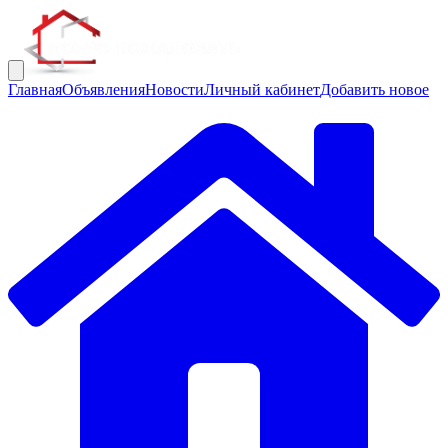
Главная
Объявления
Новости
Личный кабинет
Добавить новое