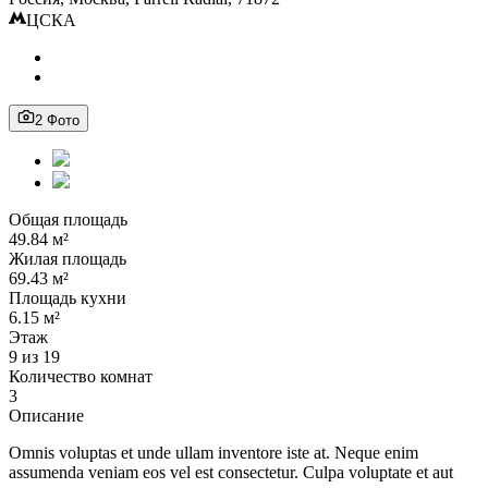
ЦСКА
2 Фото
Общая площадь
49.84 м²
Жилая площадь
69.43 м²
Площадь кухни
6.15 м²
Этаж
9 из 19
Количество комнат
3
Описание
Omnis voluptas et unde ullam inventore iste at. Neque enim
assumenda veniam eos vel est consectetur. Culpa voluptate et aut