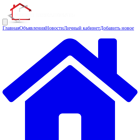
Главная
Объявления
Новости
Личный кабинет
Добавить новое