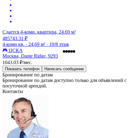
Сдается 4-комн. квартира, 24.69 м²
485743.31 ₽
4-комн кв. ·
24.69 м² ·
10/8 этаж
ЦСКА
Москва, Dante Ridge, 9293
1043.03 ₽/мес.
Показать телефон
Написать сообщение
Бронирование по датам
Бронирование по датам доступно только для объявлений с
посуточной арендой.
Контакты