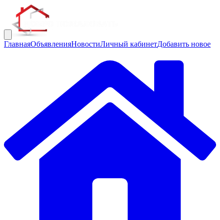
Главная
Объявления
Новости
Личный кабинет
Добавить новое