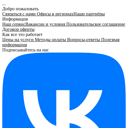
...
Добро пожаловать
Связаться с нами
Офисы в регионах
Наши партнёры
Информация
Наш сервис
Вакансии и условия
Пользовательское соглашение
Договор оферты
Как все это работает
Цены на услуги
Методы оплаты
Вопросы-ответы
Полезная
информация
Подписывайтесь на нас