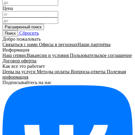
Цена
Расширенный поиск
Сбросить
Поиск
Добро пожаловать
Связаться с нами
Офисы в регионах
Наши партнёры
Информация
Наш сервис
Вакансии и условия
Пользовательское соглашение
Договор оферты
Как все это работает
Цены на услуги
Методы оплаты
Вопросы-ответы
Полезная
информация
Подписывайтесь на нас