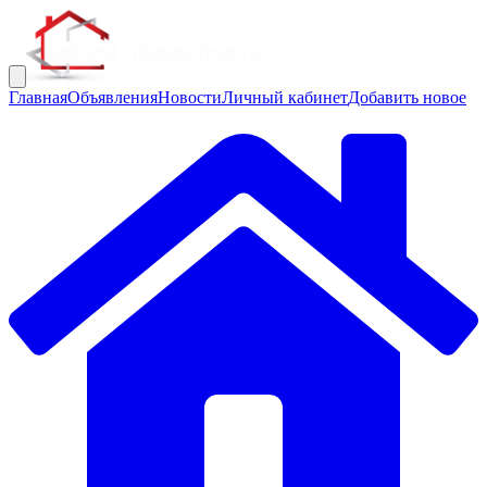
Главная
Объявления
Новости
Личный кабинет
Добавить новое