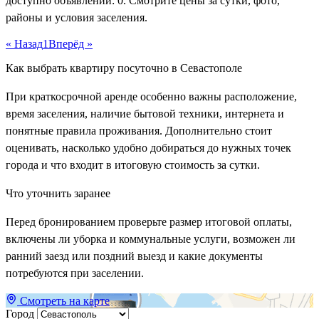
доступно объявлений: 0. Смотрите цены за сутки, фото,
районы и условия заселения.
« Назад
1
Вперёд »
Как выбрать квартиру посуточно в Севастополе
При краткосрочной аренде особенно важны расположение,
время заселения, наличие бытовой техники, интернета и
понятные правила проживания. Дополнительно стоит
оценивать, насколько удобно добираться до нужных точек
города и что входит в итоговую стоимость за сутки.
Что уточнить заранее
Перед бронированием проверьте размер итоговой оплаты,
включены ли уборка и коммунальные услуги, возможен ли
ранний заезд или поздний выезд и какие документы
потребуются при заселении.
Смотреть на карте
Город