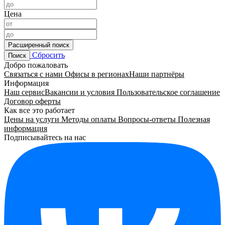
Цена
Расширенный поиск
Сбросить
Поиск
Добро пожаловать
Связаться с нами
Офисы в регионах
Наши партнёры
Информация
Наш сервис
Вакансии и условия
Пользовательское соглашение
Договор оферты
Как все это работает
Цены на услуги
Методы оплаты
Вопросы-ответы
Полезная
информация
Подписывайтесь на нас