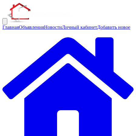
Главная
Объявления
Новости
Личный кабинет
Добавить новое