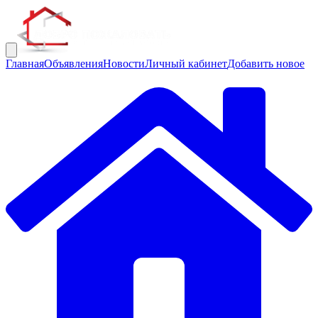
Главная
Объявления
Новости
Личный кабинет
Добавить новое