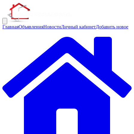
Главная
Объявления
Новости
Личный кабинет
Добавить новое