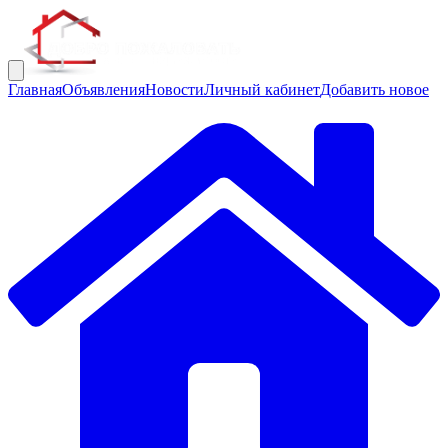
Главная
Объявления
Новости
Личный кабинет
Добавить новое