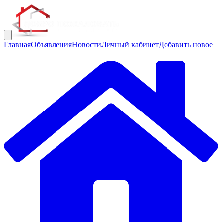
Главная
Объявления
Новости
Личный кабинет
Добавить новое