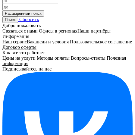
Расширенный поиск
Сбросить
Поиск
Добро пожаловать
Связаться с нами
Офисы в регионах
Наши партнёры
Информация
Наш сервис
Вакансии и условия
Пользовательское соглашение
Договор оферты
Как все это работает
Цены на услуги
Методы оплаты
Вопросы-ответы
Полезная
информация
Подписывайтесь на нас