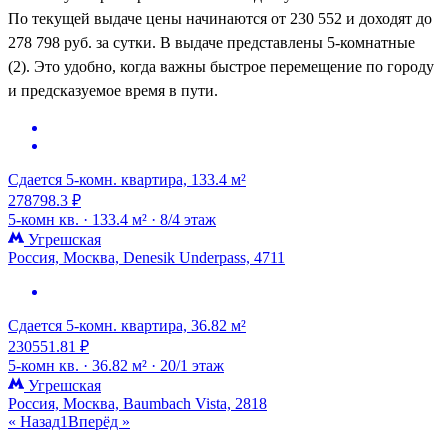
По текущей выдаче цены начинаются от 230 552 и доходят до
278 798 руб. за сутки. В выдаче представлены 5-комнатные
(2). Это удобно, когда важны быстрое перемещение по городу
и предсказуемое время в пути.
Сдается 5-комн. квартира, 133.4 м²
278798.3 ₽
5-комн кв. ·
133.4 м² ·
8/4 этаж
Угрешская
Россия, Москва, Denesik Underpass, 4711
Сдается 5-комн. квартира, 36.82 м²
230551.81 ₽
5-комн кв. ·
36.82 м² ·
20/1 этаж
Угрешская
Россия, Москва, Baumbach Vista, 2818
« Назад
1
Вперёд »