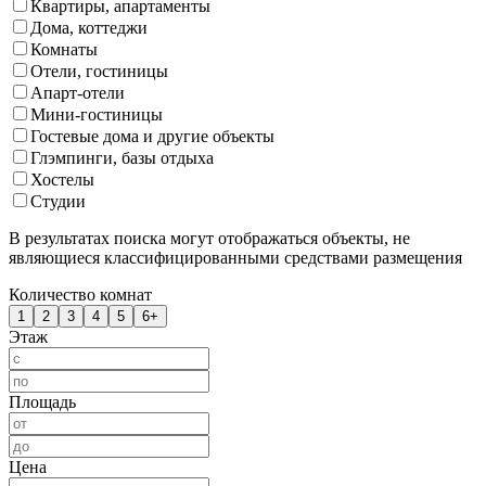
Квартиры, апартаменты
Дома, коттеджи
Комнаты
Отели, гостиницы
Апарт-отели
Мини-гостиницы
Гостевые дома и другие объекты
Глэмпинги, базы отдыха
Хостелы
Студии
В результатах поиска могут отображаться объекты, не
являющиеся классифицированными средствами размещения
Количество комнат
1
2
3
4
5
6+
Этаж
Площадь
Цена