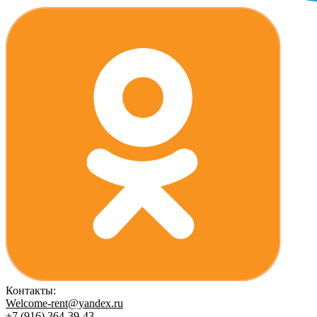
Контакты:
Welcome-rent@yandex.ru
+7 (916) 364-39-43