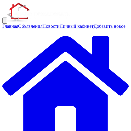
Главная
Объявления
Новости
Личный кабинет
Добавить новое