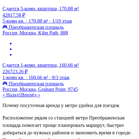
Сдается 5-комн. квартира, 170.88 м²
42817.58 ₽
5-комн кв. ·
170.88 м² ·
1/19 этаж
Преображенская площадь
Россия, Москва, Kihn Path, 888
Сдается 1-комн. квартира, 160.66 м²
226723.26 ₽
1-комн кв. ·
160.66 м² ·
8/3 этаж
Преображенская площадь
Россия, Москва, Graham Point, 9745
« Назад
1
Вперёд »
Почему посуточная аренда у метро удобна для поездок
Расположение рядом со станцией метро Преображенская
площадь помогает проще планировать маршрут, быстрее
добираться до нужных районов и экономить время в городе.