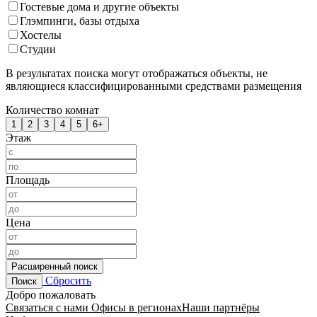
Гостевые дома и другие объекты
Глэмпинги, базы отдыха
Хостелы
Студии
В результатах поиска могут отображаться объекты, не
являющиеся классифицированными средствами размещения
Количество комнат
1
2
3
4
5
6+
Этаж
Площадь
Цена
Расширенный поиск
Сбросить
Поиск
Добро пожаловать
Связаться с нами
Офисы в регионах
Наши партнёры