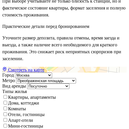
При выборе учитывайте не только близость к станции, но и
фактическое состояние квартиры, формат заселения и полную
стоимость проживания.
Практические детали перед бронированием
Уточните размер депозита, правила отмены, время заезда и
выезда, а также наличие всего необходимого для краткого
проживания. Это снижает риск неприятных сюрпризов при
заселении.
Смотреть на карте
Город
Метро
Вид аренды
Типы жилья
Квартиры, апартаменты
Дома, коттеджи
Комнаты
Отели, гостиницы
Апарт-отели
Мини-гостиницы