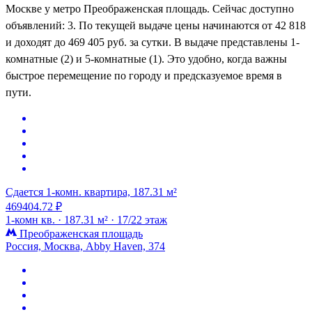
Москве у метро Преображенская площадь. Сейчас доступно
объявлений: 3. По текущей выдаче цены начинаются от 42 818
и доходят до 469 405 руб. за сутки. В выдаче представлены 1-
комнатные (2) и 5-комнатные (1). Это удобно, когда важны
быстрое перемещение по городу и предсказуемое время в
пути.
Сдается 1-комн. квартира, 187.31 м²
469404.72 ₽
1-комн кв. ·
187.31 м² ·
17/22 этаж
Преображенская площадь
Россия, Москва, Abby Haven, 374