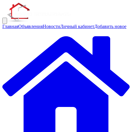
Главная
Объявления
Новости
Личный кабинет
Добавить новое