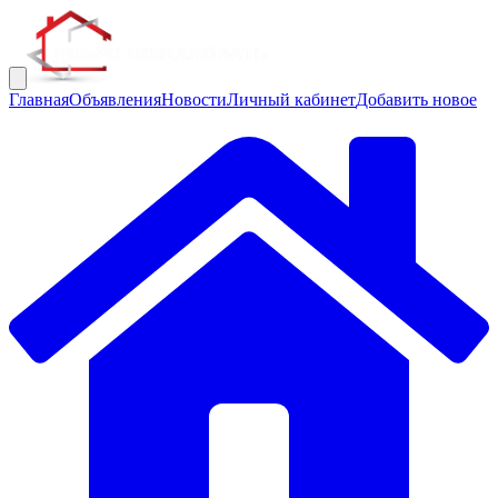
Главная
Объявления
Новости
Личный кабинет
Добавить новое