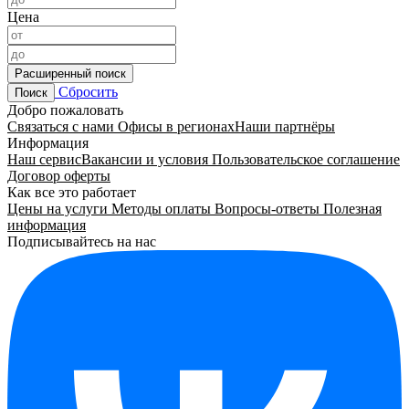
Цена
Расширенный поиск
Сбросить
Поиск
Добро пожаловать
Связаться с нами
Офисы в регионах
Наши партнёры
Информация
Наш сервис
Вакансии и условия
Пользовательское соглашение
Договор оферты
Как все это работает
Цены на услуги
Методы оплаты
Вопросы-ответы
Полезная
информация
Подписывайтесь на нас