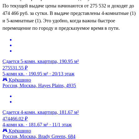
По текущей выдаче цены начинаются от 275 532 и доходят до
474 466 руб. за сутки. В выдаче представлены 4-комнатные (1)
и 5-комнатные (1). Это удобно, когда важны быстрое
перемещение по городу и предсказуемое время в пути.
Сдается 5-комн. квартира, 190.95 м²
275531.55 ₽
5-комн кв. ·
190.95 м² ·
20/13 этаж
Крёкшино
Россия, Москва, Hayes Plains, 4935
Сдается 4-комн. квартира, 181.67 м²
474466.02 ₽
4-комн кв. ·
181.67 м² ·
11/1 этаж
Крёкшино
Россия, Москва, Brady Greens, 684