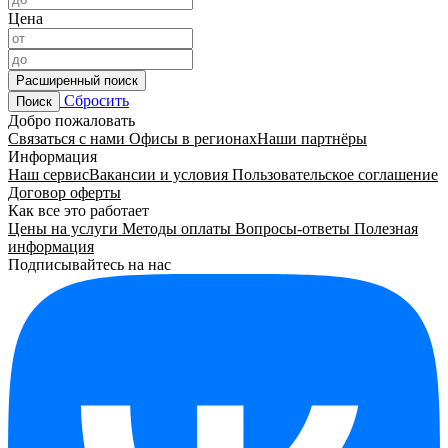
Цена
Расширенный поиск
Сбросить
Поиск
Добро пожаловать
Связаться с нами
Офисы в регионах
Наши партнёры
Информация
Наш сервис
Вакансии и условия
Пользовательское соглашение
Договор оферты
Как все это работает
Цены на услуги
Методы оплаты
Вопросы-ответы
Полезная
информация
Подписывайтесь на нас