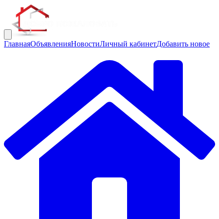
Главная
Объявления
Новости
Личный кабинет
Добавить новое