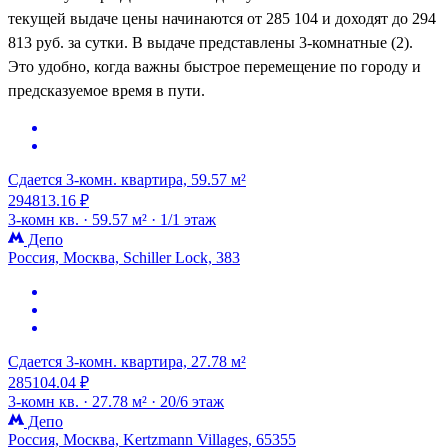
текущей выдаче цены начинаются от 285 104 и доходят до 294
813 руб. за сутки. В выдаче представлены 3-комнатные (2).
Это удобно, когда важны быстрое перемещение по городу и
предсказуемое время в пути.
Сдается 3-комн. квартира, 59.57 м²
294813.16 ₽
3-комн кв. ·
59.57 м² ·
1/1 этаж
Депо
Россия, Москва, Schiller Lock, 383
Сдается 3-комн. квартира, 27.78 м²
285104.04 ₽
3-комн кв. ·
27.78 м² ·
20/6 этаж
Депо
Россия, Москва, Kertzmann Villages, 65355