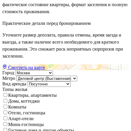
фактическое состояние квартиры, формат заселения и полную
стоимость проживания.
Практические детали перед бронированием
Уточните размер депозита, правила отмены, время заезда и
выезда, а также наличие всего необходимого для краткого
проживания. Это снижает риск неприятных сюрпризов при
заселении.
Смотреть на карте
Город
Метро
Вид аренды
Типы жилья
Квартиры, апартаменты
Дома, коттеджи
Комнаты
Отели, гостиницы
Апарт-отели
Мини-гостиницы
Гостевые дома и другие объекты