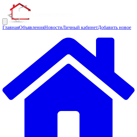
Главная
Объявления
Новости
Личный кабинет
Добавить новое