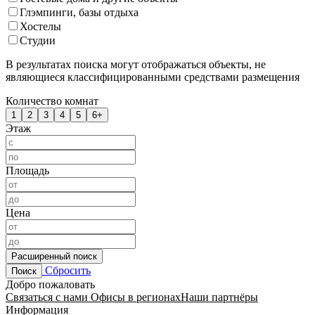
Глэмпинги, базы отдыха
Хостелы
Студии
В результатах поиска могут отображаться объекты, не
являющиеся классифицированными средствами размещения
Количество комнат
1
2
3
4
5
6+
Этаж
Площадь
Цена
Расширенный поиск
Сбросить
Поиск
Добро пожаловать
Связаться с нами
Офисы в регионах
Наши партнёры
Информация