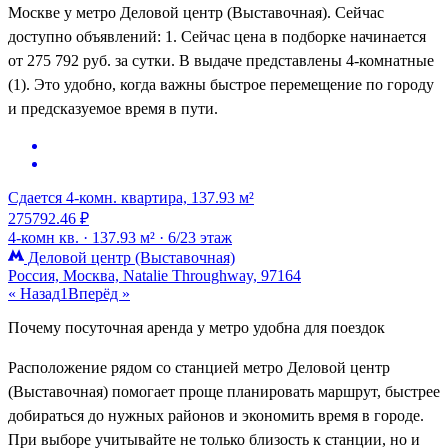
Москве у метро Деловой центр (Выставочная). Сейчас
доступно объявлений: 1. Сейчас цена в подборке начинается
от 275 792 руб. за сутки. В выдаче представлены 4-комнатные
(1). Это удобно, когда важны быстрое перемещение по городу
и предсказуемое время в пути.
Сдается 4-комн. квартира, 137.93 м²
275792.46 ₽
4-комн кв. ·
137.93 м² ·
6/23 этаж
Деловой центр (Выставочная)
Россия, Москва, Natalie Throughway, 97164
« Назад
1
Вперёд »
Почему посуточная аренда у метро удобна для поездок
Расположение рядом со станцией метро Деловой центр
(Выставочная) помогает проще планировать маршрут, быстрее
добираться до нужных районов и экономить время в городе.
При выборе учитывайте не только близость к станции, но и