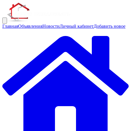
Главная
Объявления
Новости
Личный кабинет
Добавить новое