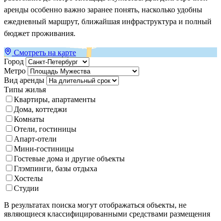
аренды особенно важно заранее понять, насколько удобны
ежедневный маршрут, ближайшая инфраструктура и полный
бюджет проживания.
Смотреть на карте
Город
Метро
Вид аренды
Типы жилья
Квартиры, апартаменты
Дома, коттеджи
Комнаты
Отели, гостиницы
Апарт-отели
Мини-гостиницы
Гостевые дома и другие объекты
Глэмпинги, базы отдыха
Хостелы
Студии
В результатах поиска могут отображаться объекты, не
являющиеся классифицированными средствами размещения