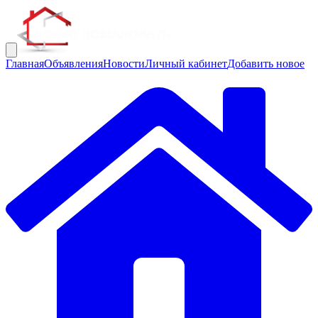
Главная
Объявления
Новости
Личный кабинет
Добавить новое