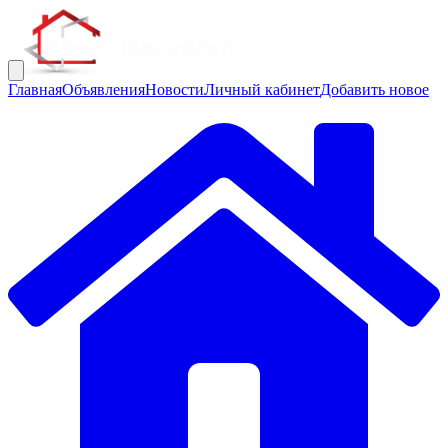
Главная
Объявления
Новости
Личный кабинет
Добавить новое