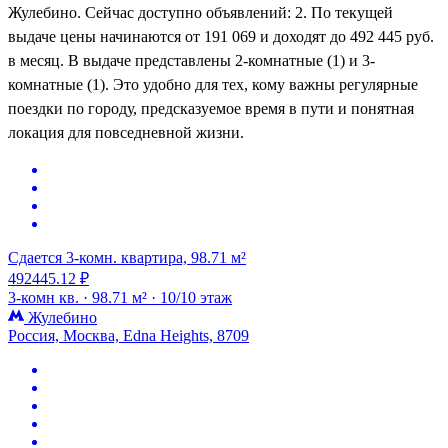
Жулебино. Сейчас доступно объявлений: 2. По текущей
выдаче цены начинаются от 191 069 и доходят до 492 445 руб.
в месяц. В выдаче представлены 2-комнатные (1) и 3-
комнатные (1). Это удобно для тех, кому важны регулярные
поездки по городу, предсказуемое время в пути и понятная
локация для повседневной жизни.
Сдается 3-комн. квартира, 98.71 м²
492445.12 ₽
3-комн кв. ·
98.71 м² ·
10/10 этаж
Жулебино
Россия, Москва, Edna Heights, 8709