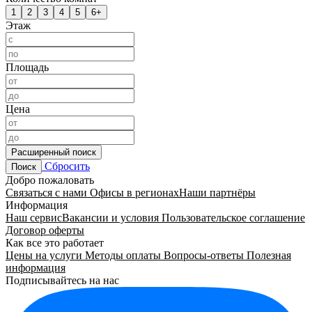
1
2
3
4
5
6+
Этаж
Площадь
Цена
Расширенный поиск
Сбросить
Поиск
Добро пожаловать
Связаться с нами
Офисы в регионах
Наши партнёры
Информация
Наш сервис
Вакансии и условия
Пользовательское соглашение
Договор оферты
Как все это работает
Цены на услуги
Методы оплаты
Вопросы-ответы
Полезная
информация
Подписывайтесь на нас