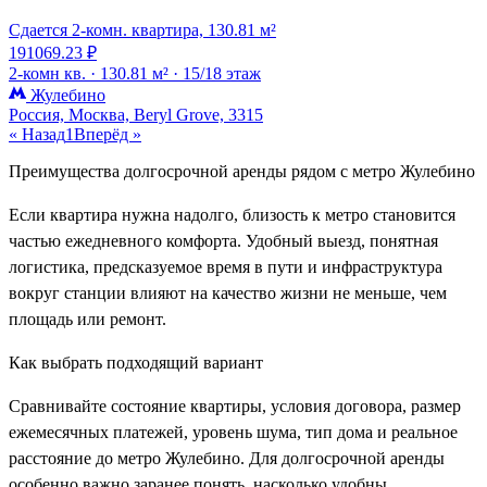
Сдается 2-комн. квартира, 130.81 м²
191069.23 ₽
2-комн кв. ·
130.81 м² ·
15/18 этаж
Жулебино
Россия, Москва, Beryl Grove, 3315
« Назад
1
Вперёд »
Преимущества долгосрочной аренды рядом с метро Жулебино
Если квартира нужна надолго, близость к метро становится
частью ежедневного комфорта. Удобный выезд, понятная
логистика, предсказуемое время в пути и инфраструктура
вокруг станции влияют на качество жизни не меньше, чем
площадь или ремонт.
Как выбрать подходящий вариант
Сравнивайте состояние квартиры, условия договора, размер
ежемесячных платежей, уровень шума, тип дома и реальное
расстояние до метро Жулебино. Для долгосрочной аренды
особенно важно заранее понять, насколько удобны