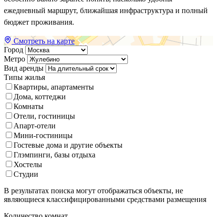
ежедневный маршрут, ближайшая инфраструктура и полный
бюджет проживания.
Смотреть на карте
Город
Метро
Вид аренды
Типы жилья
Квартиры, апартаменты
Дома, коттеджи
Комнаты
Отели, гостиницы
Апарт-отели
Мини-гостиницы
Гостевые дома и другие объекты
Глэмпинги, базы отдыха
Хостелы
Студии
В результатах поиска могут отображаться объекты, не
являющиеся классифицированными средствами размещения
Количество комнат