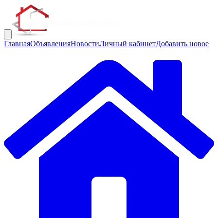
Главная
Объявления
Новости
Личный кабинет
Добавить новое