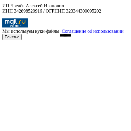
ИП Чвелёв Алексей Иванович
ИНН 342898520916 / ОГРНИП 323344300095202
Мы используем куки-файлы.
Соглашение об использовании
Понятно