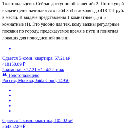
Толстопальцево. Сейчас доступно объявлений: 2. По текущей
выдаче цены начинаются от 264 353 и доходят до 418 151 руб.
в месяц. В выдаче представлены 1-комнатные (1) и 5-
комнатные (1). Это удобно для тех, кому важны регулярные
поездки по городу, предсказуемое время в пути и понятная
локация для повседневной жизни.
Сдается 5-комн. квартира, 57.21 м²
418150.89 ₽
5-комн кв. ·
57.21 м² ·
4/22 этаж
Толстопальцево
Россия, Москва, Jaida Court, 14956
Сдается 1-комн. квартира, 105.02 м²
264352.89 ₽