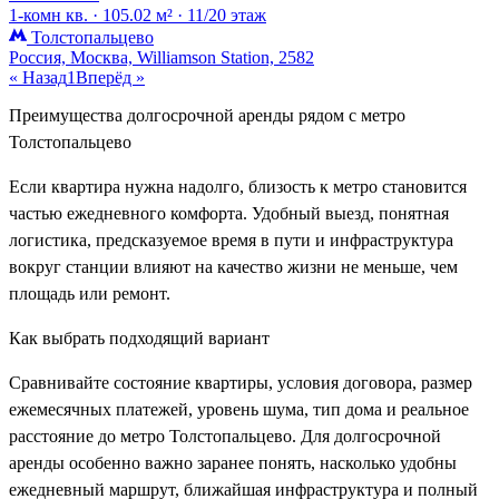
1-комн кв. ·
105.02 м² ·
11/20 этаж
Толстопальцево
Россия, Москва, Williamson Station, 2582
« Назад
1
Вперёд »
Преимущества долгосрочной аренды рядом с метро
Толстопальцево
Если квартира нужна надолго, близость к метро становится
частью ежедневного комфорта. Удобный выезд, понятная
логистика, предсказуемое время в пути и инфраструктура
вокруг станции влияют на качество жизни не меньше, чем
площадь или ремонт.
Как выбрать подходящий вариант
Сравнивайте состояние квартиры, условия договора, размер
ежемесячных платежей, уровень шума, тип дома и реальное
расстояние до метро Толстопальцево. Для долгосрочной
аренды особенно важно заранее понять, насколько удобны
ежедневный маршрут, ближайшая инфраструктура и полный