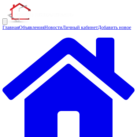
Главная
Объявления
Новости
Личный кабинет
Добавить новое