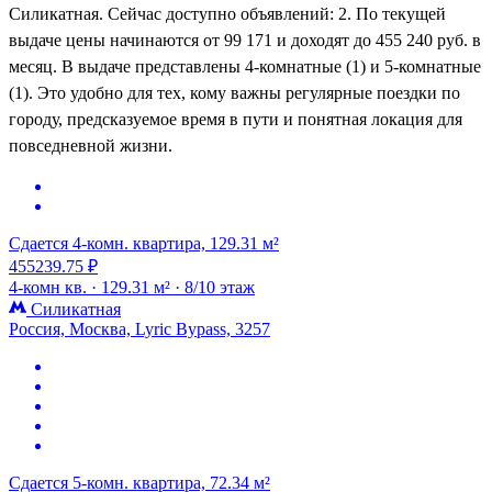
Силикатная. Сейчас доступно объявлений: 2. По текущей
выдаче цены начинаются от 99 171 и доходят до 455 240 руб. в
месяц. В выдаче представлены 4-комнатные (1) и 5-комнатные
(1). Это удобно для тех, кому важны регулярные поездки по
городу, предсказуемое время в пути и понятная локация для
повседневной жизни.
Сдается 4-комн. квартира, 129.31 м²
455239.75 ₽
4-комн кв. ·
129.31 м² ·
8/10 этаж
Силикатная
Россия, Москва, Lyric Bypass, 3257
Сдается 5-комн. квартира, 72.34 м²