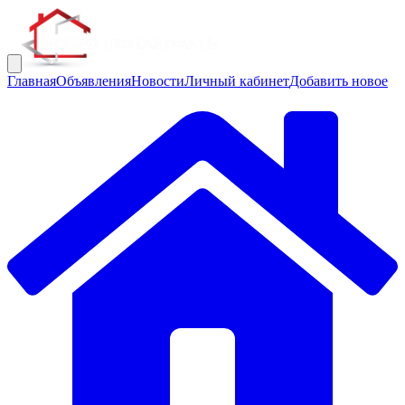
Главная
Объявления
Новости
Личный кабинет
Добавить новое