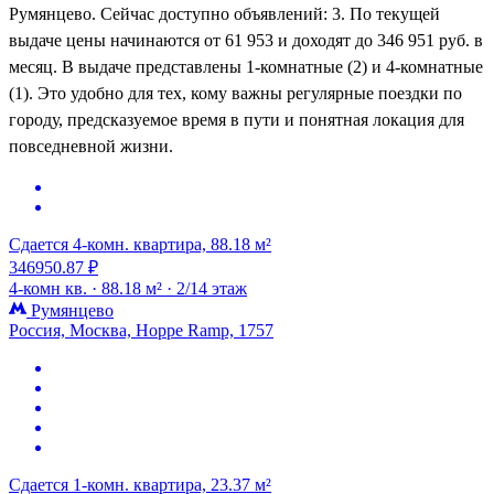
Румянцево. Сейчас доступно объявлений: 3. По текущей
выдаче цены начинаются от 61 953 и доходят до 346 951 руб. в
месяц. В выдаче представлены 1-комнатные (2) и 4-комнатные
(1). Это удобно для тех, кому важны регулярные поездки по
городу, предсказуемое время в пути и понятная локация для
повседневной жизни.
Сдается 4-комн. квартира, 88.18 м²
346950.87 ₽
4-комн кв. ·
88.18 м² ·
2/14 этаж
Румянцево
Россия, Москва, Hoppe Ramp, 1757
Сдается 1-комн. квартира, 23.37 м²