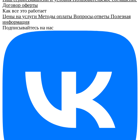
Договор оферты
Как все это работает
Цены на услуги
Методы оплаты
Вопросы-ответы
Полезная
информация
Подписывайтесь на нас