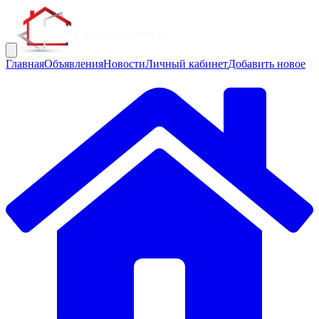
Главная
Объявления
Новости
Личный кабинет
Добавить новое