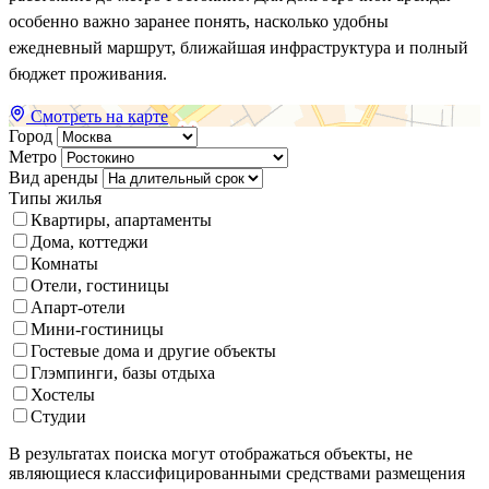
особенно важно заранее понять, насколько удобны
ежедневный маршрут, ближайшая инфраструктура и полный
бюджет проживания.
Смотреть на карте
Город
Метро
Вид аренды
Типы жилья
Квартиры, апартаменты
Дома, коттеджи
Комнаты
Отели, гостиницы
Апарт-отели
Мини-гостиницы
Гостевые дома и другие объекты
Глэмпинги, базы отдыха
Хостелы
Студии
В результатах поиска могут отображаться объекты, не
являющиеся классифицированными средствами размещения