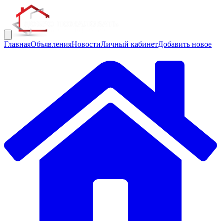
Главная
Объявления
Новости
Личный кабинет
Добавить новое