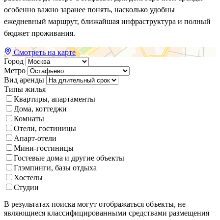
особенно важно заранее понять, насколько удобны
ежедневный маршрут, ближайшая инфраструктура и полный
бюджет проживания.
Смотреть на карте
Город
Метро
Вид аренды
Типы жилья
Квартиры, апартаменты
Дома, коттеджи
Комнаты
Отели, гостиницы
Апарт-отели
Мини-гостиницы
Гостевые дома и другие объекты
Глэмпинги, базы отдыха
Хостелы
Студии
В результатах поиска могут отображаться объекты, не
являющиеся классифицированными средствами размещения