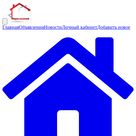
Главная
Объявления
Новости
Личный кабинет
Добавить новое