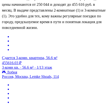
цены начинаются от 250 044 и доходят до 455 616 руб. в
месяц. В выдаче представлены 2-комнатные (1) и 3-комнатные
(1). Это удобно для тех, кому важны регулярные поездки по
городу, предсказуемое время в пути и понятная локация для
повседневной жизни.
Сдается 3-комн. квартира, 56.6 м²
455616.03 ₽
3-комн кв. ·
56.6 м² ·
1/13 этаж
Лобня
Россия, Москва, Lemke Shoals, 114