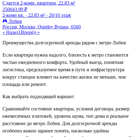
Сдается 2-комн. квартира, 22.83 м²
250043.99 ₽
2-комн кв. ·
22.83 м² ·
20/10 этаж
Лобня
Россия, Москва, Quigley Bypass, 6560
« Назад
1
Вперёд »
Преимущества долгосрочной аренды рядом с метро Лобня
Если квартира нужна надолго, близость к метро становится
частью ежедневного комфорта. Удобный выезд, понятная
логистика, предсказуемое время в пути и инфраструктура
вокруг станции влияют на качество жизни не меньше, чем
площадь или ремонт.
Как выбрать подходящий вариант
Сравнивайте состояние квартиры, условия договора, размер
ежемесячных платежей, уровень шума, тип дома и реальное
расстояние до метро Лобня. Для долгосрочной аренды
особенно важно заранее понять, насколько удобны