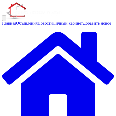
Главная
Объявления
Новости
Личный кабинет
Добавить новое