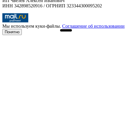
ИП Чвелёв Алексей Иванович
ИНН 342898520916 / ОГРНИП 323344300095202
Мы используем куки-файлы.
Соглашение об использовании
Понятно