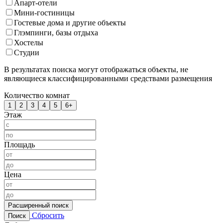
Апарт-отели
Мини-гостиницы
Гостевые дома и другие объекты
Глэмпинги, базы отдыха
Хостелы
Студии
В результатах поиска могут отображаться объекты, не
являющиеся классифицированными средствами размещения
Количество комнат
1
2
3
4
5
6+
Этаж
Площадь
Цена
Расширенный поиск
Сбросить
Поиск