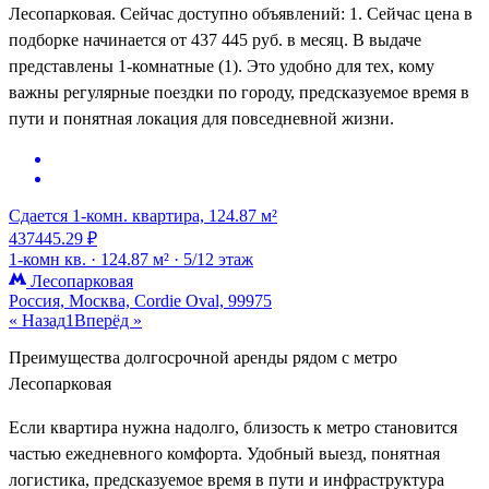
Лесопарковая. Сейчас доступно объявлений: 1. Сейчас цена в
подборке начинается от 437 445 руб. в месяц. В выдаче
представлены 1-комнатные (1). Это удобно для тех, кому
важны регулярные поездки по городу, предсказуемое время в
пути и понятная локация для повседневной жизни.
Сдается 1-комн. квартира, 124.87 м²
437445.29 ₽
1-комн кв. ·
124.87 м² ·
5/12 этаж
Лесопарковая
Россия, Москва, Cordie Oval, 99975
« Назад
1
Вперёд »
Преимущества долгосрочной аренды рядом с метро
Лесопарковая
Если квартира нужна надолго, близость к метро становится
частью ежедневного комфорта. Удобный выезд, понятная
логистика, предсказуемое время в пути и инфраструктура