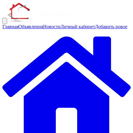
Главная
Объявления
Новости
Личный кабинет
Добавить новое