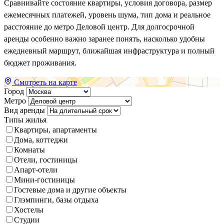
Сравнивайте состояние квартиры, условия договора, размер
ежемесячных платежей, уровень шума, тип дома и реальное
расстояние до метро Деловой центр. Для долгосрочной
аренды особенно важно заранее понять, насколько удобны
ежедневный маршрут, ближайшая инфраструктура и полный
бюджет проживания.
Смотреть на карте
Город
Метро
Вид аренды
Типы жилья
Квартиры, апартаменты
Дома, коттеджи
Комнаты
Отели, гостиницы
Апарт-отели
Мини-гостиницы
Гостевые дома и другие объекты
Глэмпинги, базы отдыха
Хостелы
Студии