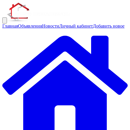
Главная
Объявления
Новости
Личный кабинет
Добавить новое