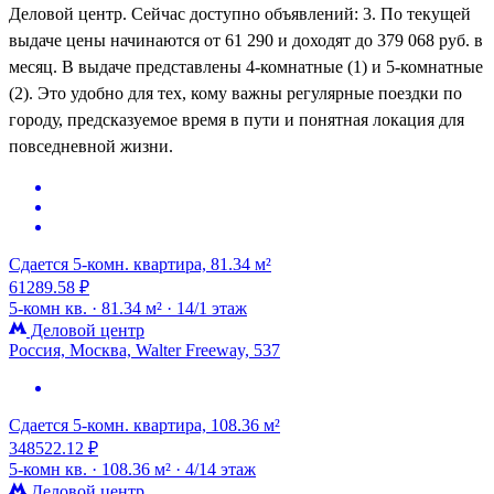
Деловой центр. Сейчас доступно объявлений: 3. По текущей
выдаче цены начинаются от 61 290 и доходят до 379 068 руб. в
месяц. В выдаче представлены 4-комнатные (1) и 5-комнатные
(2). Это удобно для тех, кому важны регулярные поездки по
городу, предсказуемое время в пути и понятная локация для
повседневной жизни.
Сдается 5-комн. квартира, 81.34 м²
61289.58 ₽
5-комн кв. ·
81.34 м² ·
14/1 этаж
Деловой центр
Россия, Москва, Walter Freeway, 537
Сдается 5-комн. квартира, 108.36 м²
348522.12 ₽
5-комн кв. ·
108.36 м² ·
4/14 этаж
Деловой центр