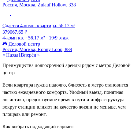
Россия, Москва, Zulauf Hollow, 338
Сдается 4-комн. квартира, 56.17 м²
379067.65 ₽
4-комн кв. ·
56.17 м² ·
19/9 этаж
Деловой центр
Россия, Москва, Ronny Loop, 889
« Назад
1
Вперёд »
Преимущества долгосрочной аренды рядом с метро Деловой
центр
Если квартира нужна надолго, близость к метро становится
частью ежедневного комфорта. Удобный выезд, понятная
логистика, предсказуемое время в пути и инфраструктура
вокруг станции влияют на качество жизни не меньше, чем
площадь или ремонт.
Как выбрать подходящий вариант