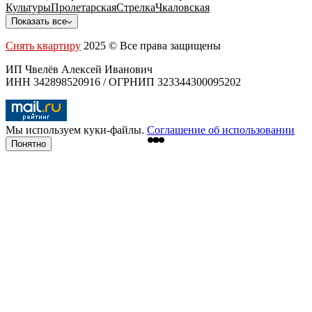
Культуры
Пролетарская
Стрелка
Чкаловская
Показать все
Снять квартиру
2025 © Все права защищены
ИП Чвелёв Алексей Иванович
ИНН 342898520916 / ОГРНИП 323344300095202
Мы используем куки-файлы.
Соглашение об использовании
Понятно