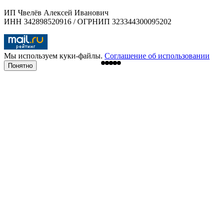
ИП Чвелёв Алексей Иванович
ИНН 342898520916 / ОГРНИП 323344300095202
Мы используем куки-файлы.
Соглашение об использовании
Понятно