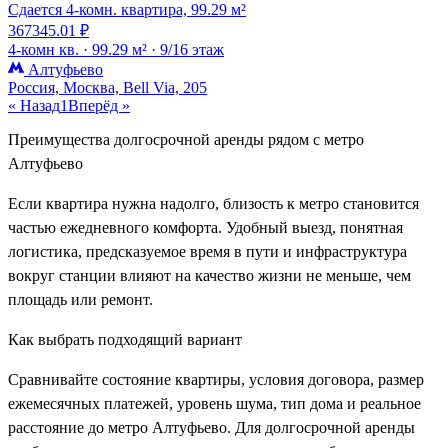
Сдается 4-комн. квартира, 99.29 м²
367345.01 ₽
4-комн кв. ·
99.29 м² ·
9/16 этаж
Алтуфьево
Россия, Москва, Bell Via, 205
« Назад
1
Вперёд »
Преимущества долгосрочной аренды рядом с метро
Алтуфьево
Если квартира нужна надолго, близость к метро становится
частью ежедневного комфорта. Удобный выезд, понятная
логистика, предсказуемое время в пути и инфраструктура
вокруг станции влияют на качество жизни не меньше, чем
площадь или ремонт.
Как выбрать подходящий вариант
Сравнивайте состояние квартиры, условия договора, размер
ежемесячных платежей, уровень шума, тип дома и реальное
расстояние до метро Алтуфьево. Для долгосрочной аренды