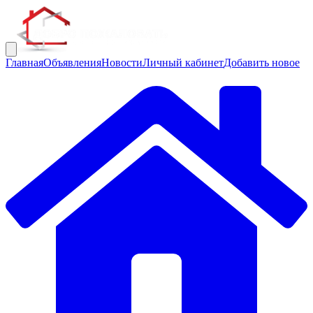
Главная
Объявления
Новости
Личный кабинет
Добавить новое