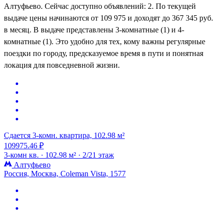
Алтуфьево. Сейчас доступно объявлений: 2. По текущей
выдаче цены начинаются от 109 975 и доходят до 367 345 руб.
в месяц. В выдаче представлены 3-комнатные (1) и 4-
комнатные (1). Это удобно для тех, кому важны регулярные
поездки по городу, предсказуемое время в пути и понятная
локация для повседневной жизни.
Сдается 3-комн. квартира, 102.98 м²
109975.46 ₽
3-комн кв. ·
102.98 м² ·
2/21 этаж
Алтуфьево
Россия, Москва, Coleman Vista, 1577