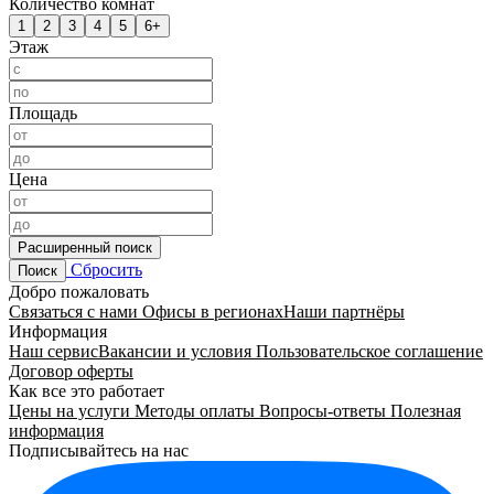
Количество комнат
1
2
3
4
5
6+
Этаж
Площадь
Цена
Расширенный поиск
Сбросить
Поиск
Добро пожаловать
Связаться с нами
Офисы в регионах
Наши партнёры
Информация
Наш сервис
Вакансии и условия
Пользовательское соглашение
Договор оферты
Как все это работает
Цены на услуги
Методы оплаты
Вопросы-ответы
Полезная
информация
Подписывайтесь на нас