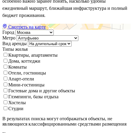
особенно важно заранее понять, насколько удобны
ежедневный маршрут, ближайшая инфраструктура и полный
бюджет проживания.
Смотреть на карте
Город
Метро
Вид аренды
Типы жилья
Квартиры, апартаменты
Дома, коттеджи
Комнаты
Отели, гостиницы
Апарт-отели
Мини-гостиницы
Гостевые дома и другие объекты
Глэмпинги, базы отдыха
Хостелы
Студии
В результатах поиска могут отображаться объекты, не
являющиеся классифицированными средствами размещения