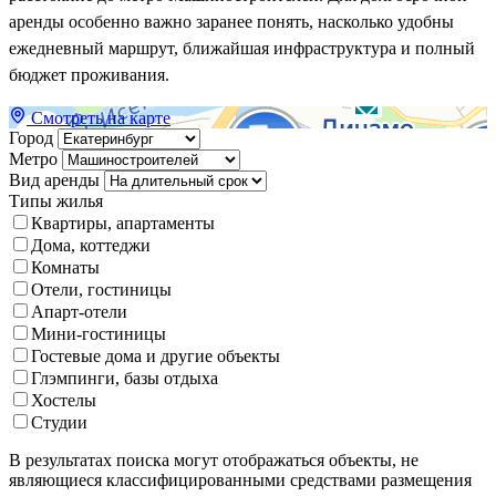
аренды особенно важно заранее понять, насколько удобны
ежедневный маршрут, ближайшая инфраструктура и полный
бюджет проживания.
Смотреть на карте
Город
Метро
Вид аренды
Типы жилья
Квартиры, апартаменты
Дома, коттеджи
Комнаты
Отели, гостиницы
Апарт-отели
Мини-гостиницы
Гостевые дома и другие объекты
Глэмпинги, базы отдыха
Хостелы
Студии
В результатах поиска могут отображаться объекты, не
являющиеся классифицированными средствами размещения