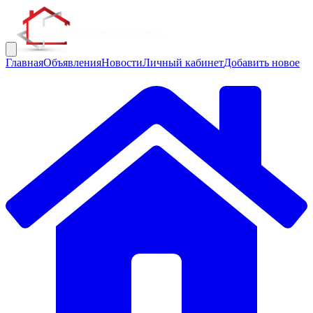
Главная
Объявления
Новости
Личный кабинет
Добавить новое